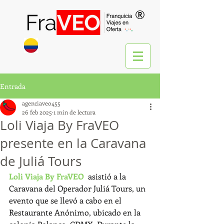
®
Entrada
agenciaveo455
26 feb 2025
1 min de lectura
Loli Viaja By FraVEO
presente en la Caravana
de Juliá Tours
Loli Viaja By FraVEO
  asistió a la 
Caravana del Operador Juliá Tours, un 
evento que se llevó a cabo en el 
Restaurante Anónimo, ubicado en la 