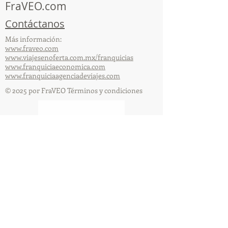
FraVEO.com
Contáctanos
Más información:
www.fraveo.com
www.viajesenoferta.com.mx/franquicias
www.franquiciaeconomica.com
www.franquiciaagenciadeviajes.com
© 2025 por FraVEO Términos y condiciones
Te enviamos información
Nombre