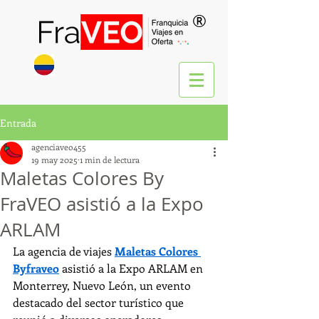
®
Entrada
agenciaveo455
19 may 2025
1 min de lectura
Maletas Colores By
FraVEO asistió a la Expo
ARLAM
La agencia de viajes 
Maletas Colores 
Byfraveo
 asistió a la Expo ARLAM en 
Monterrey, Nuevo León, un evento 
destacado del sector turístico que 