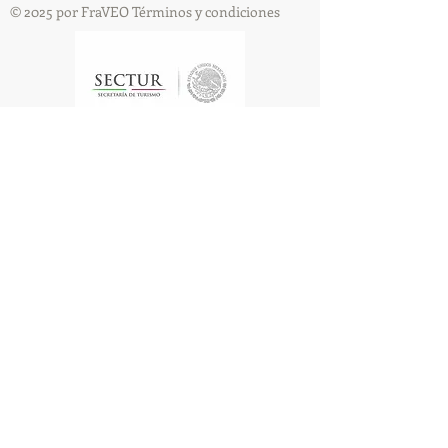
© 2025 por FraVEO Términos y condiciones
Te enviamos información
Nombre
Apellido