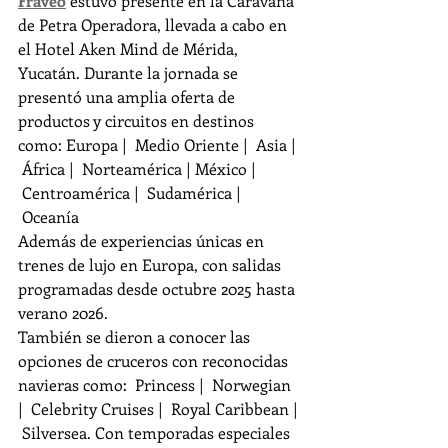
Fraveo
 estuvo presente en la Caravana 
de Petra Operadora, llevada a cabo en 
el Hotel Aken Mind de Mérida, 
Yucatán. Durante la jornada se 
presentó una amplia oferta de 
productos y circuitos en destinos 
como: Europa |  Medio Oriente |  Asia | 
 África |  Norteamérica | México | 
 Centroamérica |  Sudamérica | 
 Oceanía
Además de experiencias únicas en 
trenes de lujo en Europa, con salidas 
programadas desde octubre 2025 hasta 
verano 2026.
También se dieron a conocer las 
opciones de cruceros con reconocidas 
navieras como:  Princess |  Norwegian 
|  Celebrity Cruises |  Royal Caribbean | 
 Silversea. Con temporadas especiales 