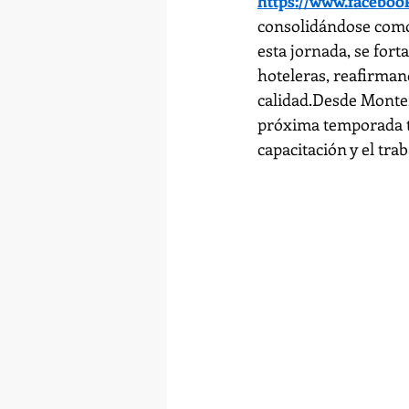
https://www.facebo
consolidándose como 
esta jornada, se for
hoteleras, reafirman
calidad.Desde Monter
próxima temporada tu
capacitación y el trab