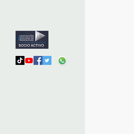
nizada por Nefertari