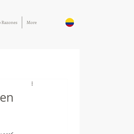
0 Razones
More
 en