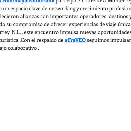
ok.com/mayaledtoursmx
 participó en TurEXPO Monterrey
un espacio clave de networking y crecimiento profesion
talecieron alianzas con importantes operadores, destinos 
do su compromiso de ofrecer experiencias de viaje únicas 
rey, N.L. , este encuentro impulsa nuevas oportunidades
rística .Con el respaldo de 
#FraVEO
 seguimos impulsan
ajo colaborativo .