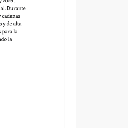
 2026 , 
al. Durante 
y cadenas 
y de alta 
 para la 
do la 