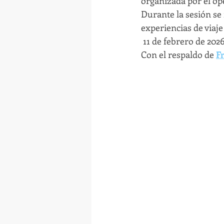
organizada por el op
Durante la sesión se
experiencias de viaje
 11 de febrero de 202
Con el respaldo de 
F