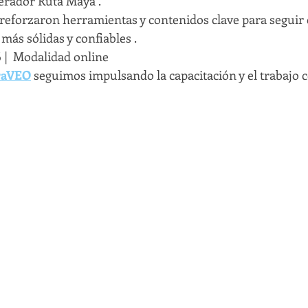
erador Ruta Maya .
 reforzaron herramientas y contenidos clave para seguir
 más sólidas y confiables .
6 |  Modalidad online
raVEO
 seguimos impulsando la capacitación y el trabajo c