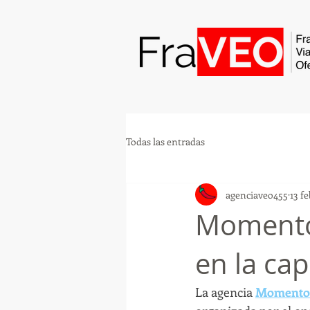
Todas las entradas
agenciaveo455
13 f
Momentos
en la ca
La agencia 
Momentos