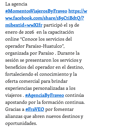
La agencia 
#MomentosViajerosByFraveo
https://w
ww.facebook.com/share/189CtiBdtQ/?
mibextid=wwXIfr
 participó el 19 de 
enero de 2026  en la capacitación 
online “Conoce los servicios del 
operador Paraíso-Huatulco”, 
organizada por Paraíso . Durante la 
sesión se presentaron los servicios y 
beneficios del operador en el destino, 
fortaleciendo el conocimiento y la 
oferta comercial para brindar 
experiencias personalizadas a los 
viajeros . 
#AgenciaByFraveo
 continúa 
apostando por la formación continua.
Gracias a 
#FraVEO
 por fomentar 
alianzas que abren nuevos destinos y 
oportunidades.