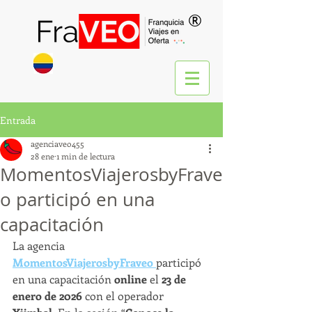
®
Entrada
agenciaveo455
28 ene
1 min de lectura
MomentosViajerosbyFrave
o participó en una
capacitación
La agencia 
MomentosViajerosbyFraveo 
participó 
en una capacitación 
online
 el 
23 de 
enero de 2026
 con el operador 