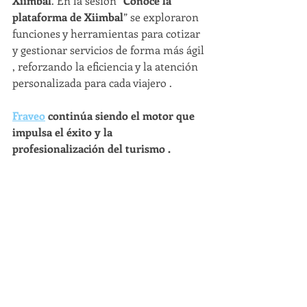
Xiimbal
. En la sesión “
Conoce la 
plataforma de Xiimbal
” se exploraron 
funciones y herramientas para cotizar 
y gestionar servicios de forma más ágil 
, reforzando la eficiencia y la atención 
personalizada para cada viajero .
Fraveo
 continúa siendo el motor que 
impulsa el éxito y la 
profesionalización del turismo .