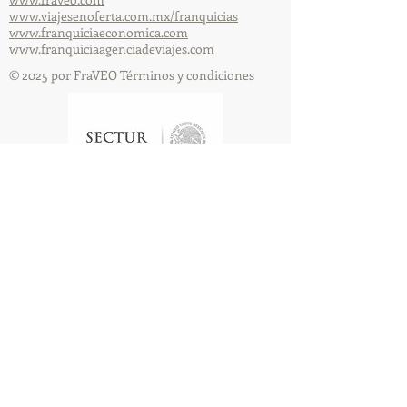
www.viajesenoferta.com.mx/franquicias
www.franquiciaeconomica.com
www.franquiciaagenciadeviajes.com
© 2025 por FraVEO Términos y condiciones
Te enviamos información
Nombre
Apellido