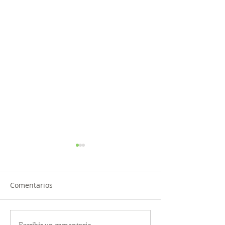
Comentarios
Escribir un comentario...