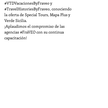
#VTDVacacionesByFraveo
 y 
#TravelHistoriesByFraveo
, conociendo 
la oferta de Special Tours, Mapa Plus y 
Verde Sicilia.
¡Aplaudimos el compromiso de las 
agencias 
#FraVEO
 con su continua 
capacitación!