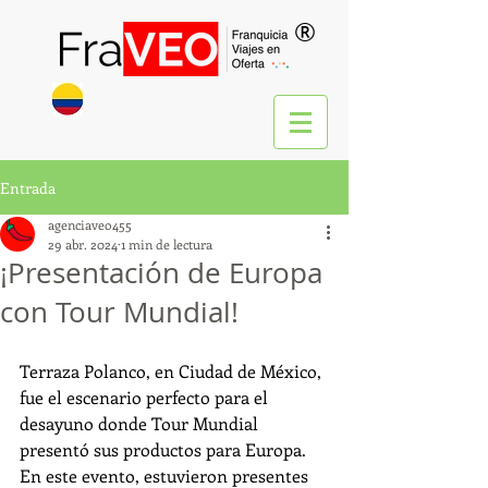
®
Entrada
agenciaveo455
29 abr. 2024
1 min de lectura
¡Presentación de Europa
con Tour Mundial!
Terraza Polanco, en Ciudad de México, 
fue el escenario perfecto para el 
desayuno donde Tour Mundial 
presentó sus productos para Europa.
En este evento, estuvieron presentes 