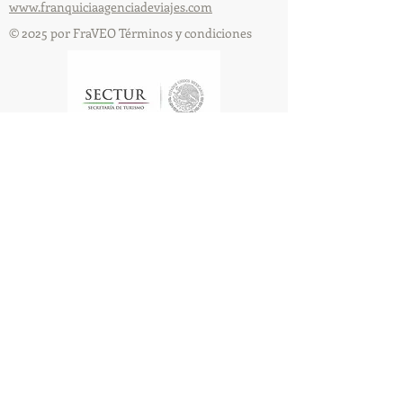
www.franquiciaagenciadeviajes.com
© 2025 por FraVEO Términos y condiciones
Te enviamos información
Nombre
Apellido