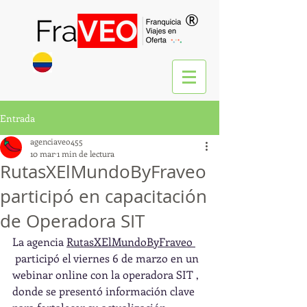
®
Entrada
agenciaveo455
10 mar
1 min de lectura
RutasXElMundoByFraveo
participó en capacitación
de Operadora SIT
La agencia 
RutasXElMundoByFraveo 
 participó el viernes 6 de marzo en un 
webinar online con la operadora SIT , 
donde se presentó información clave 