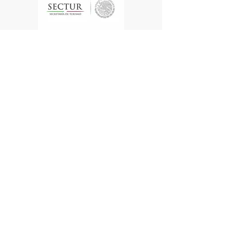
Te enviamos información
Nombre
Apellido