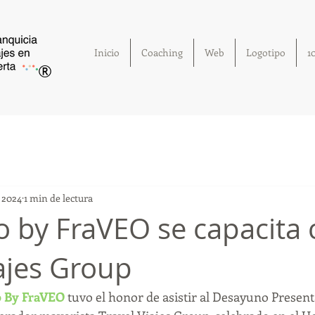
Inicio
Coaching
Web
Logotipo
1
®
c 2024
1 min de lectura
ro by FraVEO se capacita
iajes Group
o By FraVEO
 tuvo el honor de asistir al Desayuno Present