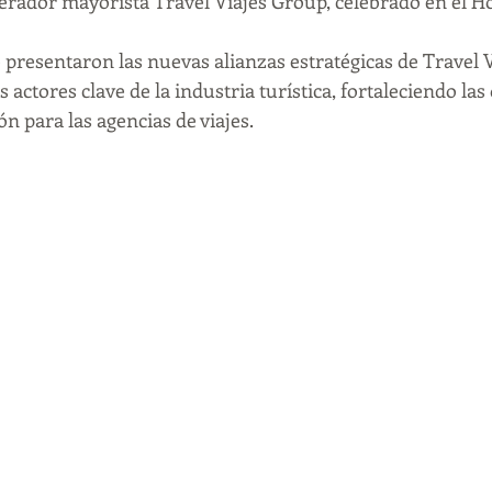
erador mayorista Travel Viajes Group, celebrado en el Ho
e presentaron las nuevas alianzas estratégicas de Travel 
s actores clave de la industria turística, fortaleciendo la
n para las agencias de viajes.