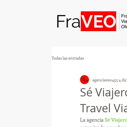
Todas las entradas
agenciaveo455
4 di
Sé Viaje
Travel V
La agencia 
Sé Viajer