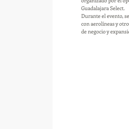
organizado por el op
Guadalajara Select.
Durante el evento, s
con aerolíneas y otro
de negocio y expansió