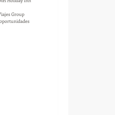
tel Holiday Inn 
Viajes Group 
s oportunidades 