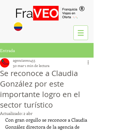
®
Entrada
agenciaveo455
30 mar
1 min de lectura
Se reconoce a Claudia
González por este
importante logro en el
sector turístico
Actualizado:
2 abr
Con gran orgullo se reconoce a Claudia 
González directora de la agencia de 