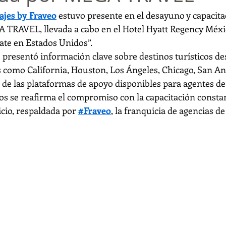
jes by Fraveo
 estuvo presente en el desayuno y capacita
TRAVEL, llevada a cabo en el Hotel Hyatt Regency Méxic
tate en Estados Unidos”.
e presentó información clave sobre destinos turísticos de
s como California, Houston, Los Ángeles, Chicago, San An
e las plataformas de apoyo disponibles para agentes de 
os se reafirma el compromiso con la capacitación constant
icio, respaldada por 
#Fraveo
, la franquicia de agencias de