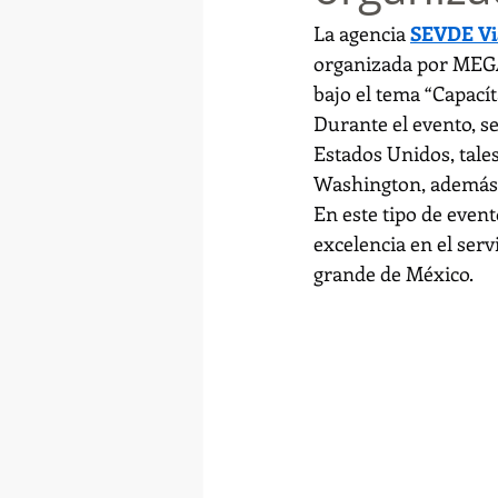
La agencia 
SEVDE Via
organizada por MEGA 
bajo el tema “Capací
Durante el evento, s
Estados Unidos, tale
Washington, además d
En este tipo de event
excelencia en el serv
grande de México.