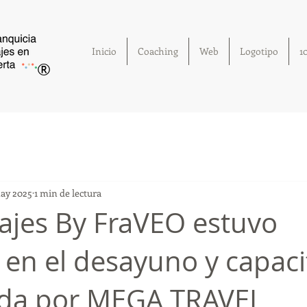
Inicio
Coaching
Web
Logotipo
1
®
ay 2025
1 min de lectura
ajes By FraVEO estuvo
 en el desayuno y capaci
ada por MEGA TRAVEL