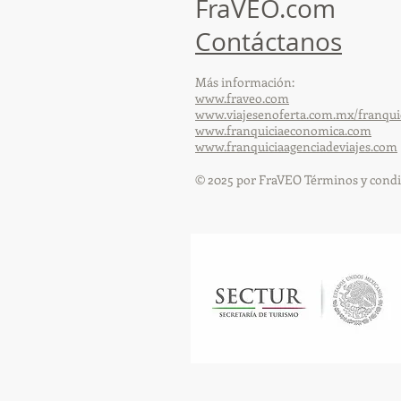
FraVEO.com
Contáctanos
Más información:
www.fraveo.com
www.viajesenoferta.com.mx/franqui
www.franquiciaeconomica.com
www.franquiciaagenciadeviajes.com
© 2025 por FraVEO Términos y condi