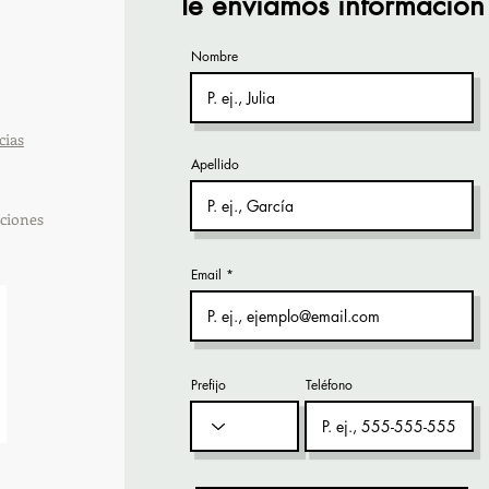
Te enviamos información
Nombre
cias
Apellido
ciones
Email
Prefijo
Teléfono