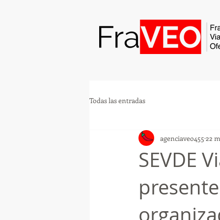
Todas las entradas
agenciaveo455
22 m
SEVDE Vi
presente
organiz