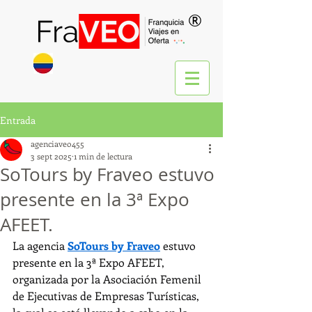
®
Entrada
agenciaveo455
3 sept 2025
1 min de lectura
SoTours by Fraveo estuvo
presente en la 3ª Expo
AFEET.
La agencia 
SoTours by Fraveo
 estuvo 
presente en la 3ª Expo AFEET, 
organizada por la Asociación Femenil 
de Ejecutivas de Empresas Turísticas, 