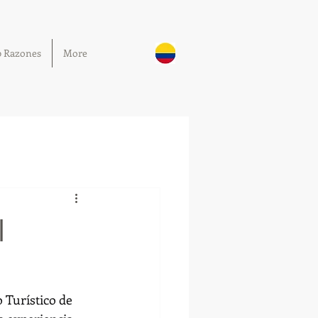
0 Razones
More
l
 Turístico de 