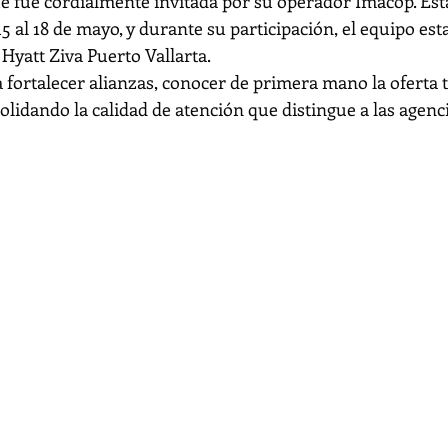
que fue cordialmente invitada por su operador Imacop. Est
 15 al 18 de mayo, y durante su participación, el equipo es
 Hyatt Ziva Puerto Vallarta.
 fortalecer alianzas, conocer de primera mano la oferta tu
olidando la calidad de atención que distingue a las agenci