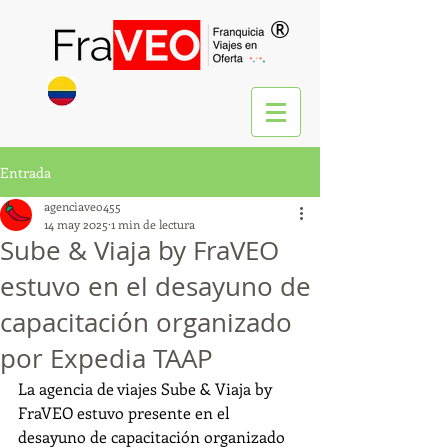
®
Entrada
agenciaveo455
14 may 2025
1 min de lectura
Sube & Viaja by FraVEO
estuvo en el desayuno de
capacitación organizado
por Expedia TAAP
La agencia de viajes Sube & Viaja by 
FraVEO estuvo presente en el 
desayuno de capacitación organizado 