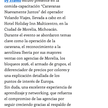
by Fraveo
 estuvo presente en la 
comida-capacitación “Caravanas 
Nuevamente Juntos” del operador 
Volando Viajes, llevada a cabo en el 
Hotel Holiday Inn Multicentro, en la 
Ciudad de Morelia, Michoacán. 
Durante el evento se abordaron temas 
clave como la operación de la 
caravana, el reconocimiento a la 
aerolínea Iberia por sus mayores 
ventas con agencias de Morelia, los 
bloqueos 2026, el armado de grupos, el 
diferenciador de precios por colores y 
una explicación detallada de los 
puntos de interés de Europa.
Sin duda, una excelente experiencia de 
aprendizaje y networking, que refuerza 
el compromiso de las agencias por 
seguir creciendo gracias al respaldo de 