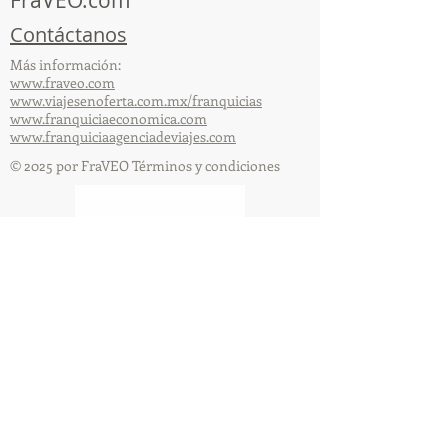
Contáctanos
Más información:
www.fraveo.com
www.viajesenoferta.com.mx/franquicias
www.franquiciaeconomica.com
www.franquiciaagenciadeviajes.com
© 2025 por FraVEO Términos y condiciones
Te enviamos información
Nombre