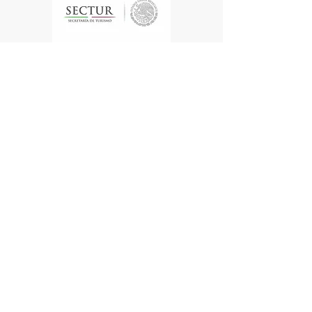
Te enviamos información
Nombre
Apellido