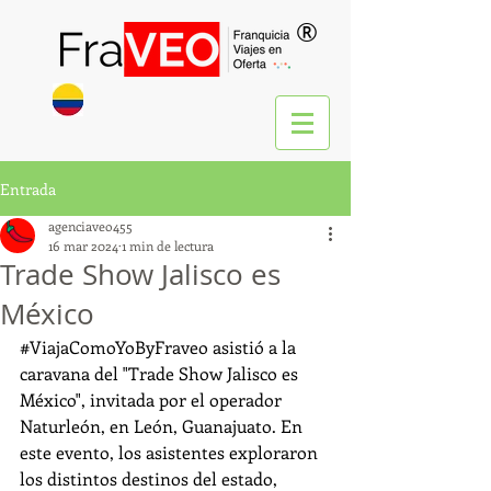
®
Entrada
agenciaveo455
16 mar 2024
1 min de lectura
Trade Show Jalisco es
México
#ViajaComoYoByFraveo
 asistió a la 
caravana del "Trade Show Jalisco es 
México", invitada por el operador 
Naturleón, en León, Guanajuato. En 
este evento, los asistentes exploraron 
los distintos destinos del estado, 