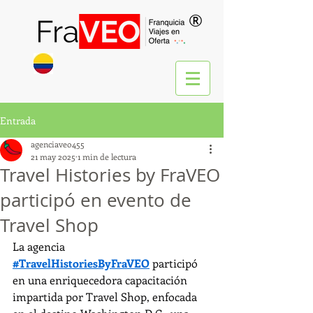
®
Entrada
agenciaveo455
21 may 2025
1 min de lectura
Travel Histories by FraVEO
participó en evento de
Travel Shop
La agencia 
#TravelHistoriesByFraVEO
 participó 
en una enriquecedora capacitación 
impartida por Travel Shop, enfocada 