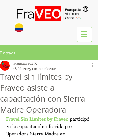
®
Entrada
agenciaveo455
18 feb 2025
1 min de lectura
Travel sin límites by
Fraveo asiste a
capacitación con Sierra
Madre Operadora
Travel Sin Límites by Fraveo
 participó 
en la capacitación ofrecida por 
Operadora Sierra Madre en 