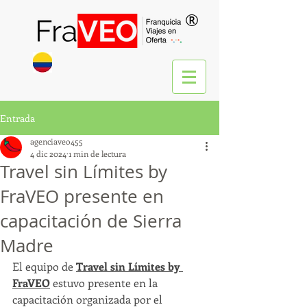
®
Entrada
agenciaveo455
4 dic 2024
1 min de lectura
Travel sin Límites by
FraVEO presente en
capacitación de Sierra
Madre
El equipo de 
Travel sin Límites by 
FraVEO
 estuvo presente en la 
capacitación organizada por el 