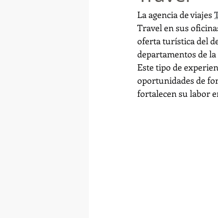
La agencia de viajes 
Travel en sus oficina
oferta turística del d
departamentos de la
Este tipo de experien
oportunidades de for
fortalecen su labor en