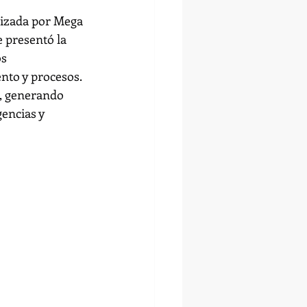
nizada por Mega 
 presentó la 
s 
nto y procesos.
, generando 
encias y 