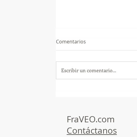
Comentarios
Escribir un comentario...
¡Arte, Vino y las Mejores
Playas de Florida!
FraVEO.com
Contáctanos