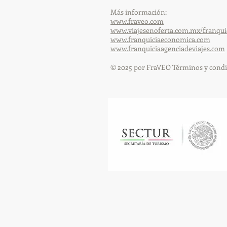
Más información:
www.fraveo.com
www.viajesenoferta.com.mx/franqui
www.franquiciaeconomica.com
www.franquiciaagenciadeviajes.com
© 2025 por FraVEO Términos y condi