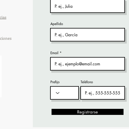
cias
Apellido
ciones
Email
Prefijo
Teléfono
Registrarse