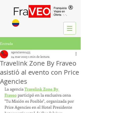
®
Entrada
agenciaveo455
24 mar 2025
1 min de lectura
Travelink Zone By Fraveo
asistió al evento con Price
Agencies
La agencia 
Travelink Zone By 
Fraveo
 participó en la exclusiva cena 
"Tu Misión es Posible", organizada por 
Price Agencies en el Hotel Presidente 