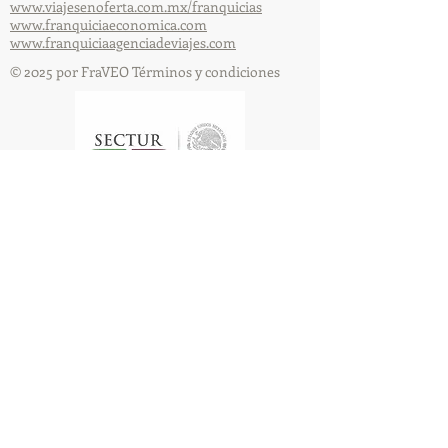
www.viajesenoferta.com.mx/franquicias
www.franquiciaeconomica.com
www.franquiciaagenciadeviajes.com
© 2025 por FraVEO Términos y condiciones
Te enviamos información
Nombre
Apellido