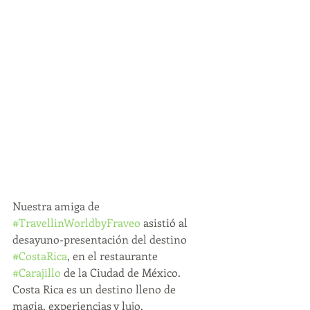
Nuestra amiga de 
#TravellinWorldbyFraveo
 asistió al 
desayuno-presentación del destino 
#CostaRica
, en el restaurante 
#Carajillo
 de la Ciudad de México. 
Costa Rica es un destino lleno de 
magia, experiencias y lujo.