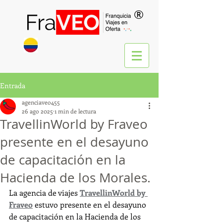
®
Entrada
agenciaveo455
26 ago 2025
1 min de lectura
TravellinWorld by Fraveo
presente en el desayuno
de capacitación en la
Hacienda de los Morales.
La agencia de viajes 
TravellinWorld by 
Fraveo
 estuvo presente en el desayuno 
de capacitación en la Hacienda de los 