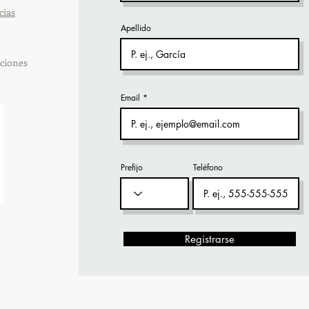
cias
Apellido
ciones
Email
Prefijo
Teléfono
Registrarse