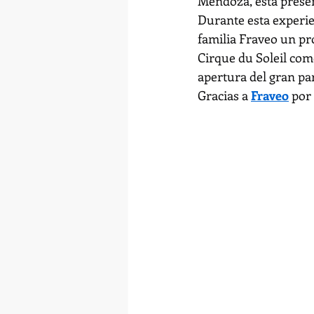
Mendoza, está presen
Durante esta experien
familia Fraveo un pro
Cirque du Soleil com
apertura del gran pa
Gracias a 
Fraveo
 por