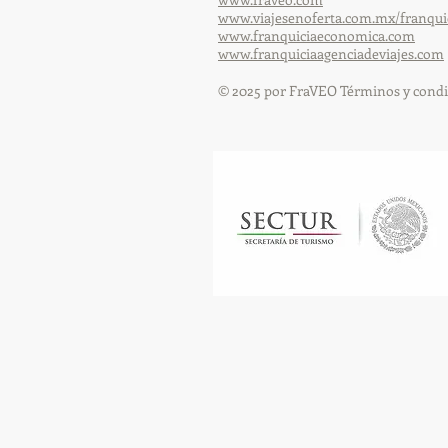
www.viajesenoferta.com.mx/franqui
www.franquiciaeconomica.com
www.franquiciaagenciadeviajes.com
© 2025 por FraVEO Términos y condi