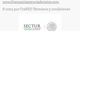
www.franquiciaagenciadeviajes.com
© 2025 por FraVEO Términos y condiciones
Te enviamos información
Nombre
Apellido