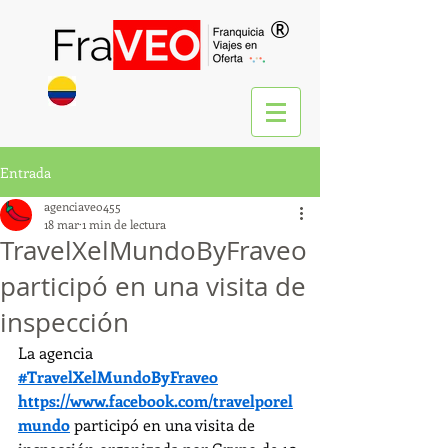
®
Entrada
agenciaveo455
18 mar
1 min de lectura
TravelXelMundoByFraveo
participó en una visita de
inspección
La agencia 
#TravelXelMundoByFraveo
https://www.facebook.com/travelporel
mundo
 participó en una visita de 