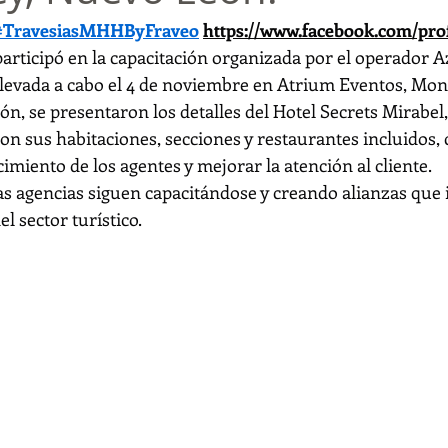
#TravesiasMHHByFraveo
https://www.facebook.com/prof
participó en la capacitación organizada por el operador A
llevada a cabo el 4 de noviembre en Atrium Eventos, Mon
ón, se presentaron los detalles del Hotel Secrets Mirabe
n sus habitaciones, secciones y restaurantes incluidos, c
cimiento de los agentes y mejorar la atención al cliente.
las agencias siguen capacitándose y creando alianzas que 
l sector turístico.