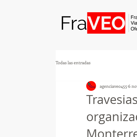
Todas las entradas
agenciaveo455
6 no
Travesia
organiza
Monterre