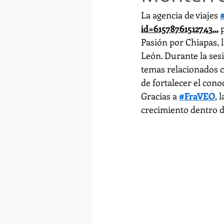
La agencia de viajes 
id=61578761512743
...
 
Pasión por Chiapas, 
León. Durante la sesi
temas relacionados co
de fortalecer el cono
Gracias a 
#FraVEO
, 
crecimiento dentro de