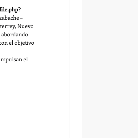
ile.php?
zabache – 
terrey, Nuevo 
l, abordando 
on el objetivo 
impulsan el 