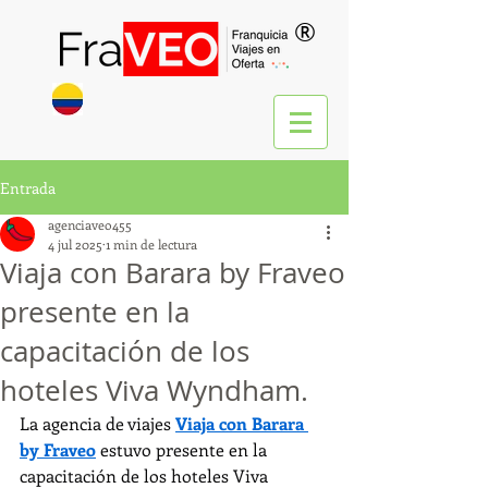
®
Entrada
agenciaveo455
4 jul 2025
1 min de lectura
Viaja con Barara by Fraveo
presente en la
capacitación de los
hoteles Viva Wyndham.
La agencia de viajes 
Viaja con Barara 
by Fraveo
 estuvo presente en la 
capacitación de los hoteles Viva 