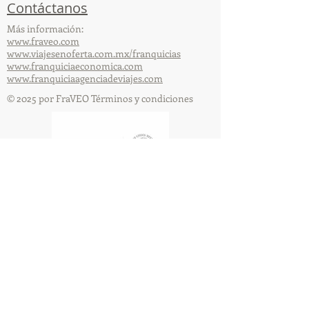
Contáctanos
Más información:
www.fraveo.com
www.viajesenoferta.com.mx/franquicias
www.franquiciaeconomica.com
www.franquiciaagenciadeviajes.com
© 2025 por FraVEO Términos y condiciones
Te enviamos información
Nombre