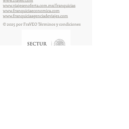
www.fraveo.com
www.viajesenoferta.com.mx/franquicias
www.franquiciaeconomica.com
www.franquiciaagenciadeviajes.com
© 2025 por FraVEO Términos y condiciones
Te enviamos información
Nombre
Apellido