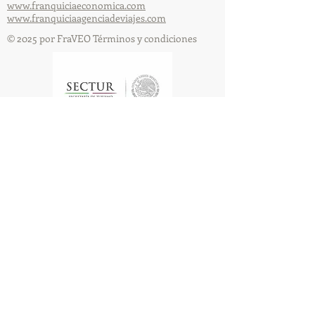
www.franquiciaeconomica.com
www.franquiciaagenciadeviajes.com
© 2025 por FraVEO Términos y condiciones
Te enviamos información
Nombre
Apellido