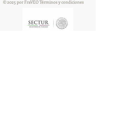
© 2025 por FraVEO Términos y condiciones
Te enviamos información
Nombre
Apellido