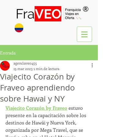
®
Entrada
agenciaveo455
13 mar 2025
1 min de lectura
Viajecito Corazón by
Fraveo aprendiendo
sobre Hawai y NY
Viajecito Corazón by Fraveo
 estuvo 
presente en la capacitación sobre los 
destinos de Hawái y Nueva York, 
organizada por Mega Travel, que se 