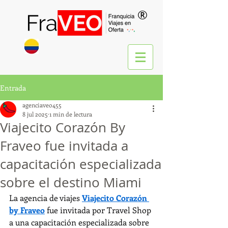
®
Entrada
agenciaveo455
8 jul 2025
1 min de lectura
Viajecito Corazón By
Fraveo fue invitada a
capacitación especializada
sobre el destino Miami
La agencia de viajes 
Viajecito Corazón 
by Fraveo
 fue invitada por Travel Shop 
a una capacitación especializada sobre 