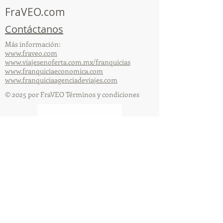
FraVEO.com
Contáctanos
Más información:
www.fraveo.com
www.viajesenoferta.com.mx/franquicias
www.franquiciaeconomica.com
www.franquiciaagenciadeviajes.com
© 2025 por FraVEO Términos y condiciones
Te enviamos información
Nombre