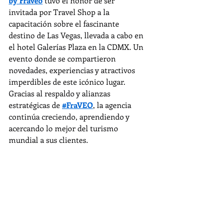
by Fraveo
 tuvo el honor de ser 
invitada por Travel Shop a la 
capacitación sobre el fascinante 
destino de Las Vegas, llevada a cabo en 
el hotel Galerías Plaza en la CDMX. Un 
evento donde se compartieron 
novedades, experiencias y atractivos 
imperdibles de este icónico lugar.
Gracias al respaldo y alianzas 
estratégicas de 
#FraVEO
, la agencia 
continúa creciendo, aprendiendo y 
acercando lo mejor del turismo 
mundial a sus clientes.