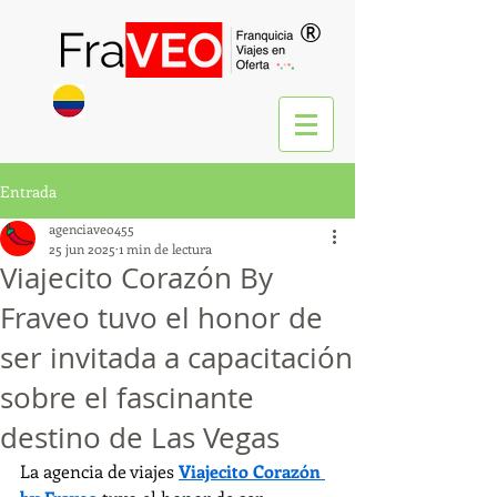
®
Entrada
agenciaveo455
25 jun 2025
1 min de lectura
Viajecito Corazón By
Fraveo tuvo el honor de
ser invitada a capacitación
sobre el fascinante
destino de Las Vegas
La agencia de viajes 
Viajecito Corazón 