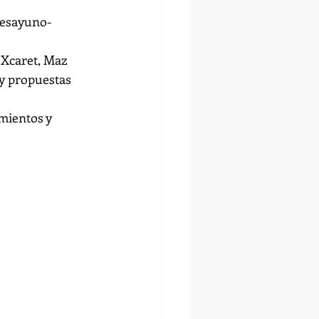
desayuno-
 Xcaret, Maz 
y propuestas 
mientos y 