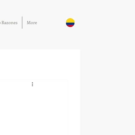
0 Razones
More