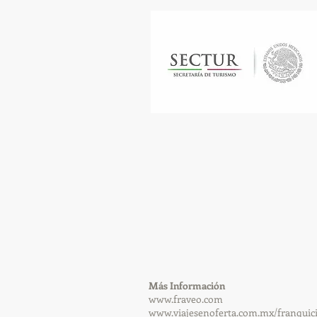
​Más Información
www.fraveo.com
www.viajesenoferta.com.mx/franquic