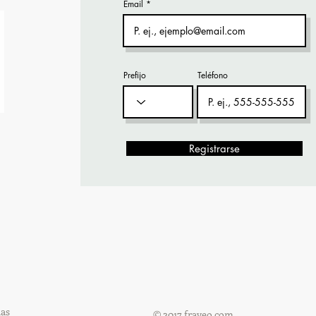
Email
Prefijo
Teléfono
Registrarse
ias
© 2017
fraveo.com