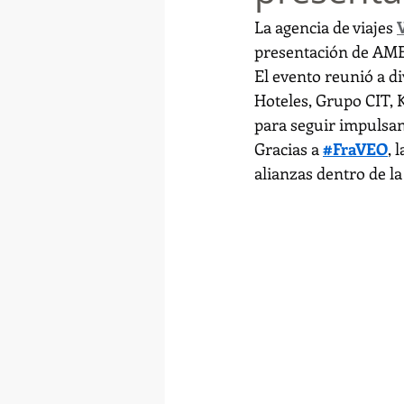
La agencia de viajes 
presentación de AME
El evento reunió a di
Hoteles, Grupo CIT, 
para seguir impulsan
Gracias a 
#FraVEO
, 
alianzas dentro de la 