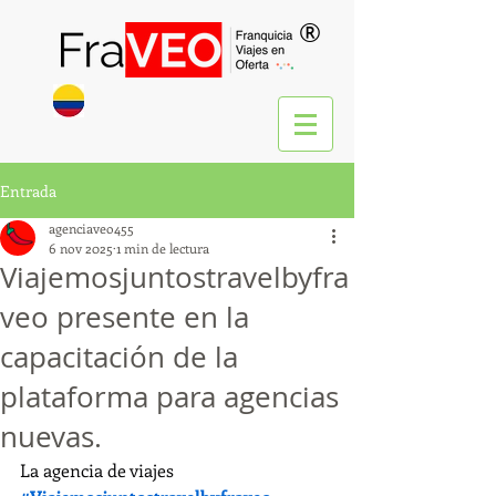
®
Entrada
agenciaveo455
6 nov 2025
1 min de lectura
Viajemosjuntostravelbyfra
veo presente en la
capacitación de la
plataforma para agencias
nuevas.
La agencia de viajes 