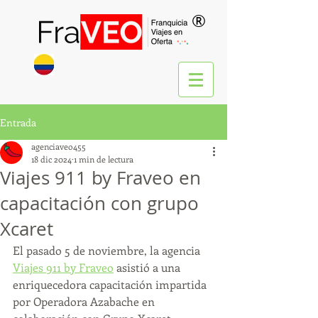
®
Entrada
agenciaveo455
18 dic 2024
1 min de lectura
Viajes 911 by Fraveo en
capacitación con grupo
Xcaret
El pasado 5 de noviembre, la agencia 
Viajes 911 by Fraveo
 asistió a una 
enriquecedora capacitación impartida 
por Operadora Azabache en 