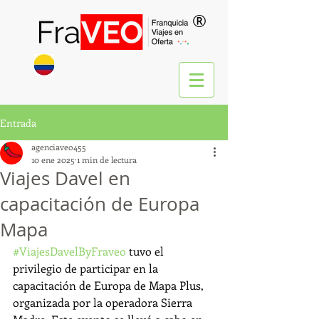
®
Entrada
agenciaveo455
10 ene 2025
1 min de lectura
Viajes Davel en
capacitación de Europa
Mapa
#ViajesDavelByFraveo
 tuvo el 
privilegio de participar en la 
capacitación de Europa de Mapa Plus, 
organizada por la operadora Sierra 