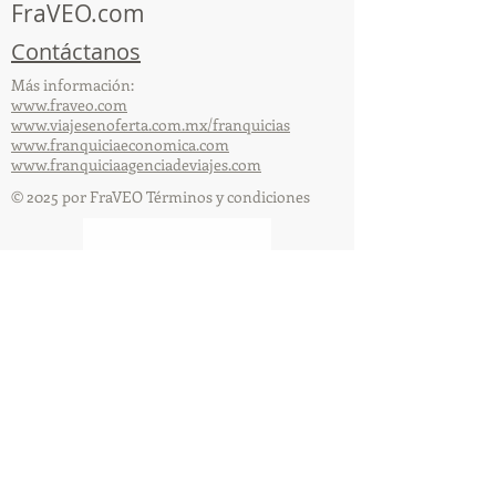
FraVEO.com
Contáctanos
Más información:
www.fraveo.com
www.viajesenoferta.com.mx/franquicias
www.franquiciaeconomica.com
www.franquiciaagenciadeviajes.com
© 2025 por FraVEO Términos y condiciones
Te enviamos información
Nombre