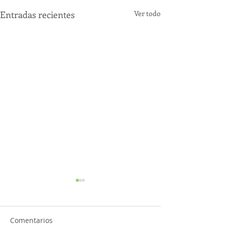
Entradas recientes
Ver todo
Comentarios