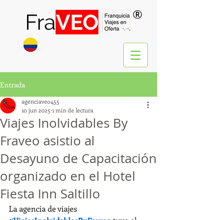
®
Entrada
agenciaveo455
10 jun 2025
1 min de lectura
Viajes Inolvidables By
Fraveo asistio al
Desayuno de Capacitación
organizado en el Hotel
Fiesta Inn Saltillo
La agencia de viajes 