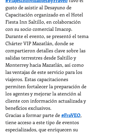
#ViajesInolvidablesByFraveo
 tuvo el 
gusto de asistir al Desayuno de 
Capacitación organizado en el Hotel 
Fiesta Inn Saltillo, en colaboración 
con su socio comercial Imacop. 
Durante el evento, se presentó el tema 
Chárter VIP Mazatlán, donde se 
compartieron detalles clave sobre las 
salidas terrestres desde Saltillo y 
Monterrey hacia Mazatlán, así como 
las ventajas de este servicio para los 
viajeros. Estas capacitaciones 
permiten fortalecer la preparación de 
los agentes y mejorar la atención al 
cliente con información actualizada y 
beneficios exclusivos.
Gracias a formar parte de 
#FraVEO
, 
tiene acceso a este tipo de eventos 
especializados, que enriquecen su 