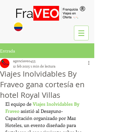
®
Entrada
agenciaveo455
12 feb 2025
1 min de lectura
Viajes Inolvidables By
Fraveo gana cortesía en
hotel Royal Villas
El equipo de 
Viajes Inolvidables By 
Fraveo
 asistió al Desayuno-
Capacitación organizado por Maz 
Hoteles, un evento diseñado para 