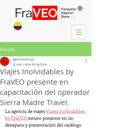
®
Entrada
agenciaveo455
15 ene
1 min de lectura
Viajes Inolvidables by
FraVEO presente en
capacitación del operador
Sierra Madre Travel.
La agencia de viajes 
Viajes Inolvidables 
by FraVEO
 estuvo presente en un 
desayuno y presentación del catálogo 