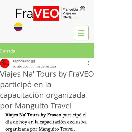
®
Entrada
agenciaveo455
10 abr 2025
1 min de lectura
Viajes Na' Tours by FraVEO
participó en la
capacitación organizada
por Manguito Travel
Viajes Na' Tours by Fraveo
 participó el 
día de hoy en la capacitación exclusiva 
organizada por Manguito Travel, 