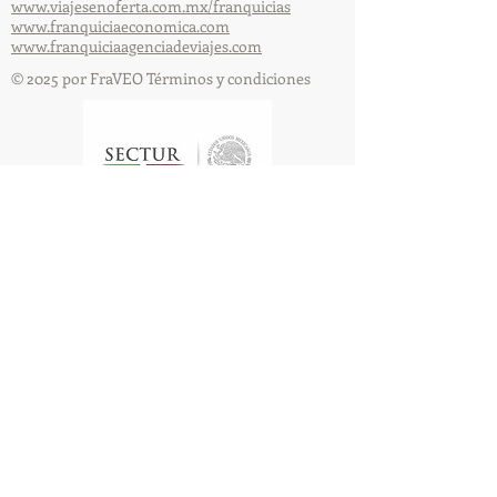
www.viajesenoferta.com.mx/franquicias
www.franquiciaeconomica.com
www.franquiciaagenciadeviajes.com
© 2025 por FraVEO Términos y condiciones
Te enviamos información
Nombre
Apellido