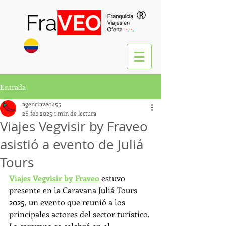
®
Entrada
agenciaveo455
26 feb 2025
1 min de lectura
Viajes Vegvisir by Fraveo
asistió a evento de Juliá
Tours
Viajes Vegvisir by Fraveo
estuvo 
presente en la Caravana Juliá Tours 
2025, un evento que reunió a los 
principales actores del sector turístico. 