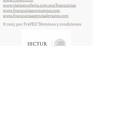
www.viajesenoferta.com.mx/franquicias
www.franquiciaeconomica.com
www.franquiciaagenciadeviajes.com
© 2025 por FraVEO Términos y condiciones
Te enviamos información
Nombre
Apellido