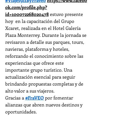
#Viajes911ByFraveo
https://www.facebo
ok.com/profile.php?
id=100072268020478
 estuvo presente 
hoy  en la capacitación del Grupo 
Xcaret, realizada en el Hotel Galería 
Plaza Monterrey. Durante la jornada se 
revisaron a detalle sus parques, tours, 
navieras, plataforma y hoteles, 
reforzando el conocimiento sobre las 
experiencias que ofrece este 
importante grupo turístico. Una 
actualización esencial para seguir 
brindando propuestas completas y de 
alto valor a sus viajeros.
Gracias a 
#FraVEO
 por fomentar 
alianzas que abren nuevos destinos y 
oportunidades.