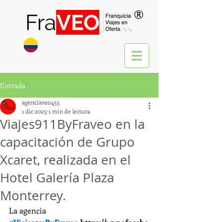
®
Entrada
agenciaveo455
1 dic 2025
1 min de lectura
Viajes911ByFraveo en la
capacitación de Grupo
Xcaret, realizada en el
Hotel Galería Plaza
Monterrey.
La agencia 