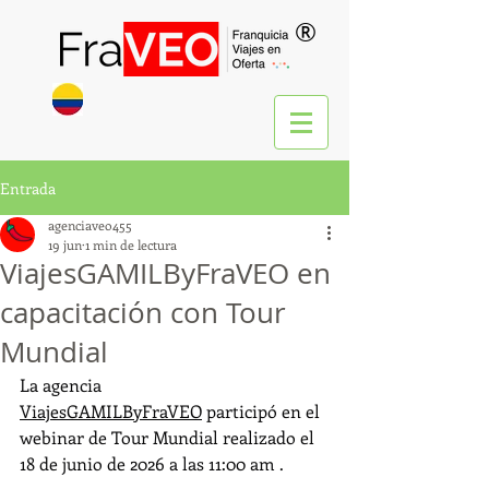
®
Entrada
agenciaveo455
19 jun
1 min de lectura
ViajesGAMILByFraVEO en
capacitación con Tour
Mundial
La agencia 
ViajesGAMILByFraVEO
 participó en el 
webinar de Tour Mundial realizado el 
18 de junio de 2026 a las 11:00 am .